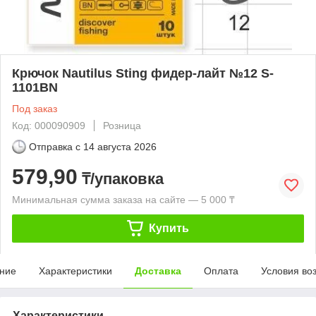
Крючок Nautilus Sting фидер-лайт №12 S-
1101BN
Под заказ
Код: 000090909
Розница
Отправка с
14 августа 2026
579,90
₸/упаковка
Минимальная сумма заказа на сайте — 5 000 ₸
Купить
ние
Характеристики
Доставка
Оплата
Условия во
Характеристики