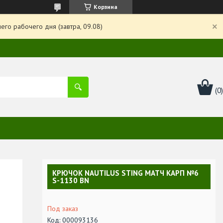
Корзина
го рабочего дня (завтра, 09.08)
КРЮЧОК NAUTILUS STING МАТЧ КАРП №6
S-1130 BN
Под заказ
Код:
000093136