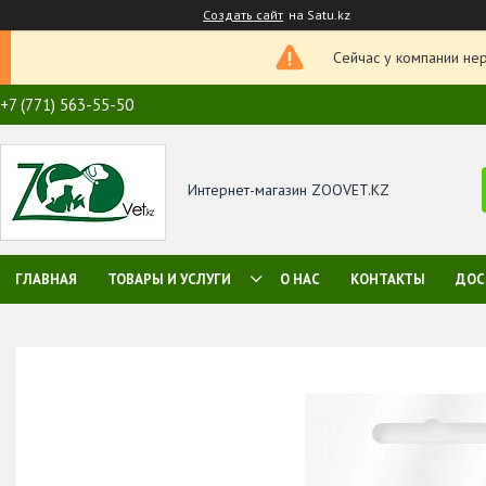
Создать сайт
на Satu.kz
Сейчас у компании не
+7 (771) 563-55-50
Интернет-магазин ZOOVET.KZ
ГЛАВНАЯ
ТОВАРЫ И УСЛУГИ
О НАС
КОНТАКТЫ
ДОС