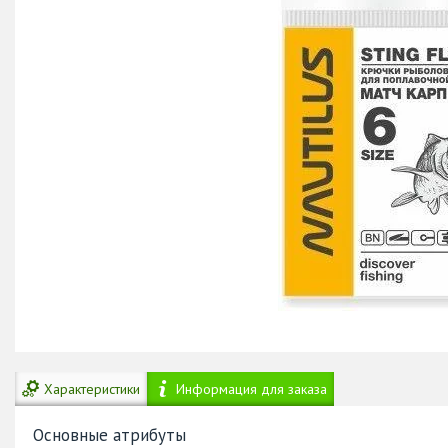
Характеристики
Информация для заказа
Основные атрибуты