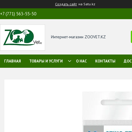
Создать сайт
на Satu.kz
+7 (771) 563-55-50
Интернет-магазин ZOOVET.KZ
ГЛАВНАЯ
ТОВАРЫ И УСЛУГИ
О НАС
КОНТАКТЫ
ДОС