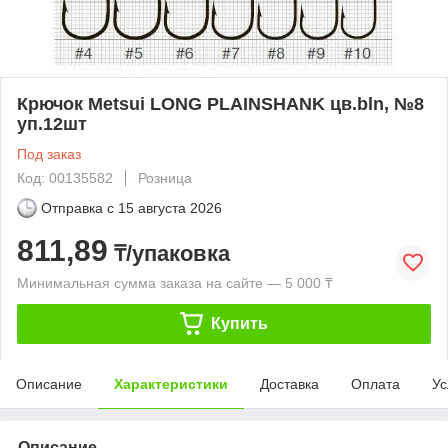
Крючок Metsui LONG PLAINSHANK цв.bln, №8
уп.12шт
Под заказ
Код: 00135582
Розница
Отправка с
15 августа 2026
811,89
₸/упаковка
Минимальная сумма заказа на сайте — 5 000 ₸
Купить
Описание
Характеристики
Доставка
Оплата
Ус
Описание