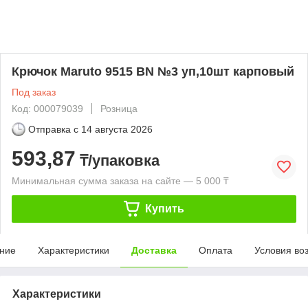
Крючок Maruto 9515 BN №3 уп,10шт карповый
Под заказ
Код: 000079039
Розница
Отправка с
14 августа 2026
593,87
₸/упаковка
Минимальная сумма заказа на сайте — 5 000 ₸
Купить
ние
Характеристики
Доставка
Оплата
Условия во
Характеристики