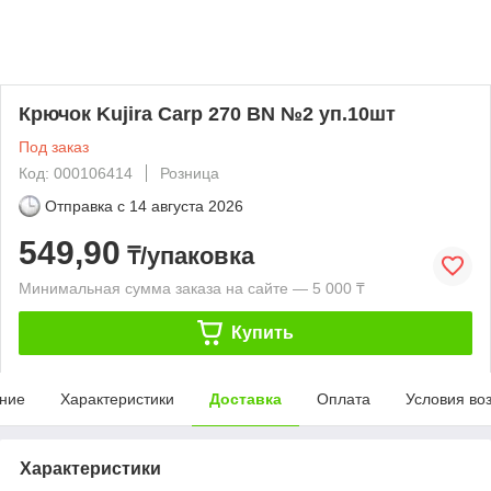
Крючок Kujira Carp 270 BN №2 уп.10шт
Под заказ
Код: 000106414
Розница
Отправка с
14 августа 2026
549,90
₸/упаковка
Минимальная сумма заказа на сайте — 5 000 ₸
Купить
ние
Характеристики
Доставка
Оплата
Условия во
Характеристики