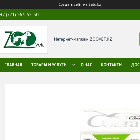
Создать сайт
на Satu.kz
+7 (771) 563-55-50
Интернет-магазин ZOOVET.KZ
ГЛАВНАЯ
ТОВАРЫ И УСЛУГИ
О НАС
КОНТАКТЫ
ДОС