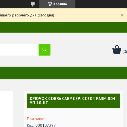
Корзина
йшего рабочего дня (сегодня)
КРЮЧОК COBRA CARP СЕР. CC304 РАЗМ.004
УП.10ШТ
Под заказ
Код:
000107397