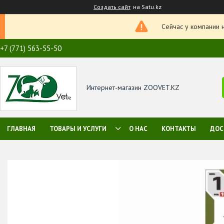
Создать сайт
на Satu.kz
Сейчас у компании 
+7 (771) 563-55-50
Интернет-магазин ZOOVET.KZ
ГЛАВНАЯ
ТОВАРЫ И УСЛУГИ
О НАС
КОНТАКТЫ
ДОС