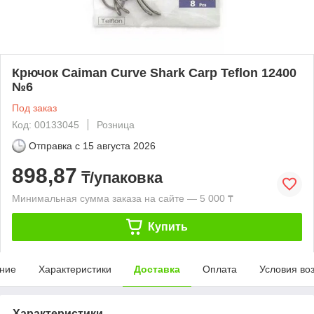
Крючок Caiman Curve Shark Carp Teflon 12400
№6
Под заказ
Код: 00133045
Розница
Отправка с
15 августа 2026
898,87
₸/упаковка
Минимальная сумма заказа на сайте — 5 000 ₸
Купить
ние
Характеристики
Доставка
Оплата
Условия во
Характеристики