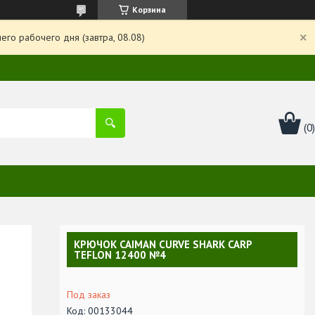
Корзина
го рабочего дня (завтра, 08.08)
КРЮЧОК CAIMAN CURVE SHARK CARP
TEFLON 12400 №4
Под заказ
Код:
00133044