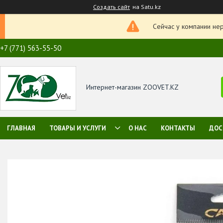
Создать сайт
на Satu.kz
Сейчас у компании не
+7 (771) 563-55-50
Интернет-магазин ZOOVET.KZ
ГЛАВНАЯ
ТОВАРЫ И УСЛУГИ
О НАС
КОНТАКТЫ
ДОС