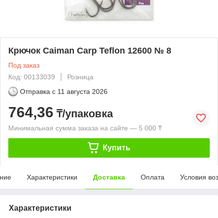
Крючок Caiman Carp Teflon 12600 № 8
Под заказ
Код: 00133039
Розница
Отправка с
11 августа 2026
764,36
₸/упаковка
Минимальная сумма заказа на сайте — 5 000 ₸
Купить
ние
Характеристики
Доставка
Оплата
Условия во
Характеристики