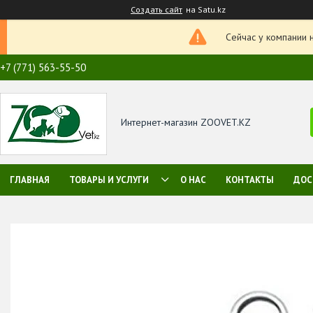
Создать сайт
на Satu.kz
Сейчас у компании 
+7 (771) 563-55-50
Интернет-магазин ZOOVET.KZ
ГЛАВНАЯ
ТОВАРЫ И УСЛУГИ
О НАС
КОНТАКТЫ
ДОС