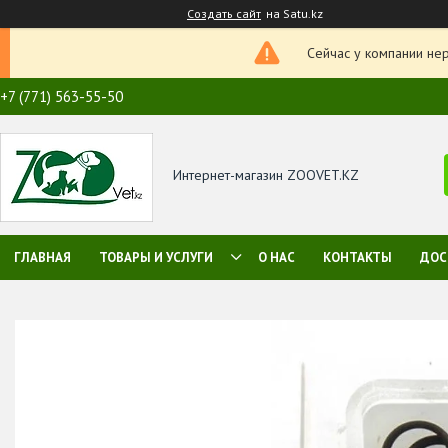
Создать сайт
на Satu.kz
Сейчас у компании не
+7 (771) 563-55-50
Интернет-магазин ZOOVET.KZ
ГЛАВНАЯ
ТОВАРЫ И УСЛУГИ
О НАС
КОНТАКТЫ
ДОС