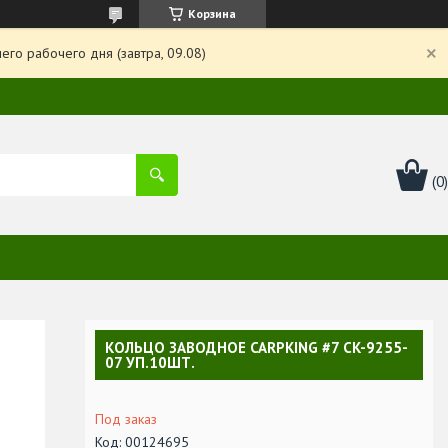
Корзина
го рабочего дня (завтра, 09.08)
КОЛЬЦО ЗАВОДНОЕ CARPKING #7 CK-9255-
07 УП.10ШТ.
Под заказ
Код:
00124695