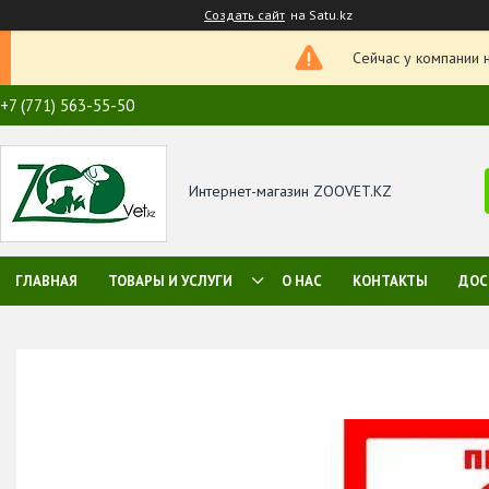
Создать сайт
на Satu.kz
Сейчас у компании 
+7 (771) 563-55-50
Интернет-магазин ZOOVET.KZ
ГЛАВНАЯ
ТОВАРЫ И УСЛУГИ
О НАС
КОНТАКТЫ
ДОС