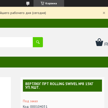
Корзина
йшего рабочего дня (сегодня)
ВЕРТЛЮГ ПРТ ROLLING SWIVEL №8 15КГ
УП.9ШТ.
Под заказ
Код:
000104031