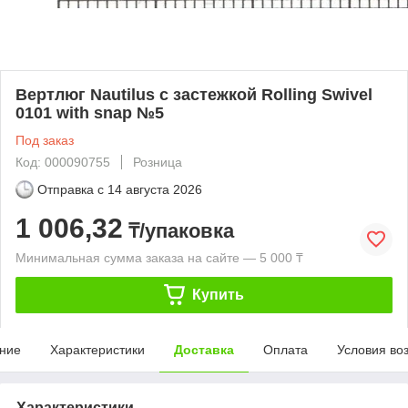
Вертлюг Nautilus с застежкой Rolling Swivel
0101 with snap №5
Под заказ
Код: 000090755
Розница
Отправка с
14 августа 2026
1 006,32
₸/упаковка
Минимальная сумма заказа на сайте — 5 000 ₸
Купить
ние
Характеристики
Доставка
Оплата
Условия во
Характеристики