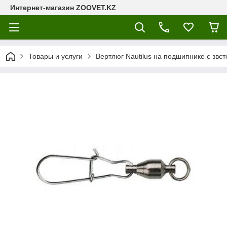
Интернет-магазин ZOOVET.KZ
Товары и услуги
Вертлюг Nautilus на подшипнике с звс