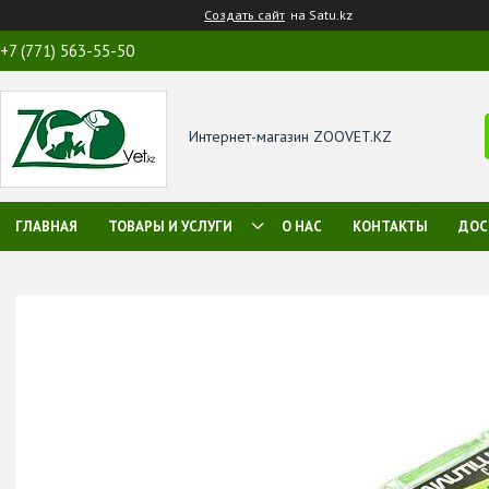
Создать сайт
на Satu.kz
+7 (771) 563-55-50
Интернет-магазин ZOOVET.KZ
ГЛАВНАЯ
ТОВАРЫ И УСЛУГИ
О НАС
КОНТАКТЫ
ДОС