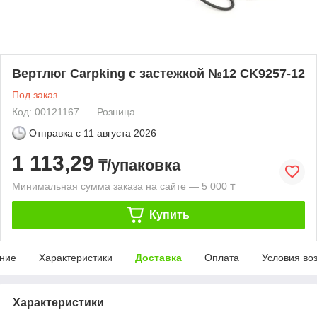
Вертлюг Carpking с застежкой №12 CK9257-12
Под заказ
Код: 00121167
Розница
Отправка с
11 августа 2026
1 113,29
₸/упаковка
Минимальная сумма заказа на сайте — 5 000 ₸
Купить
ние
Характеристики
Доставка
Оплата
Условия во
Характеристики