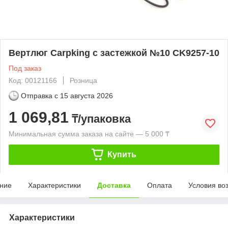
Вертлюг Carpking с застежкой №10 CK9257-10
Под заказ
Код: 00121166
Розница
Отправка с
15 августа 2026
1 069,81
₸/упаковка
Минимальная сумма заказа на сайте — 5 000 ₸
Купить
ние
Характеристики
Доставка
Оплата
Условия во
Характеристики