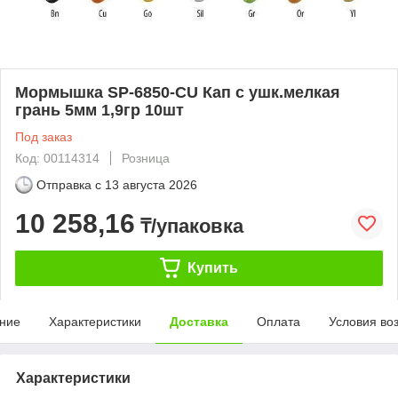
Мормышка SP-6850-CU Кап с ушк.мелкая
грань 5мм 1,9гр 10шт
Под заказ
Код: 00114314
Розница
Отправка с
13 августа 2026
10 258,16
₸/упаковка
Купить
ние
Характеристики
Доставка
Оплата
Условия во
Характеристики