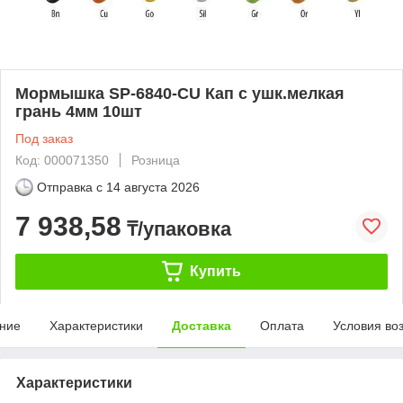
Мормышка SP-6840-CU Кап с ушк.мелкая
грань 4мм 10шт
Под заказ
Код: 000071350
Розница
Отправка с
14 августа 2026
7 938,58
₸/упаковка
Купить
ние
Характеристики
Доставка
Оплата
Условия во
Характеристики