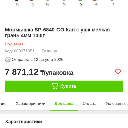
Мормышка SP-6840-GO Кап с ушк.мелкая
грань 4мм 10шт
Под заказ
Код: 000071351
Розница
Отправка с
12 августа 2026
7 871,12
₸/упаковка
Купить
ние
Характеристики
Доставка
Оплата
Условия во
Характеристики