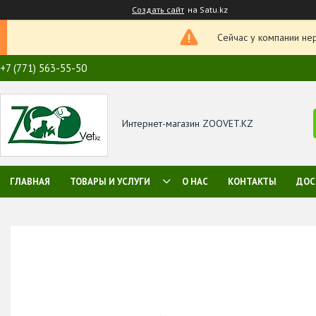
Создать сайт
на Satu.kz
Сейчас у компании не
+7 (771) 563-55-50
Интернет-магазин ZOOVET.KZ
ГЛАВНАЯ
ТОВАРЫ И УСЛУГИ
О НАС
КОНТАКТЫ
ДОС