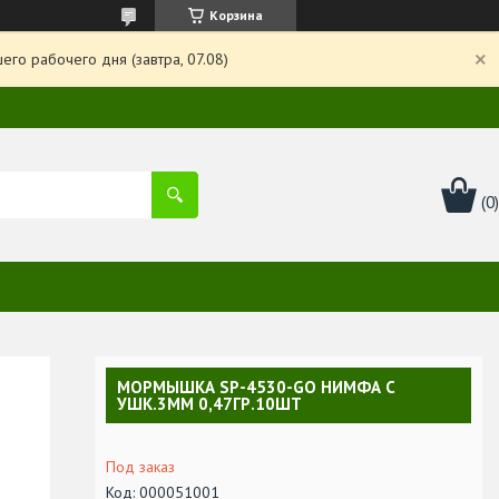
Корзина
го рабочего дня (завтра, 07.08)
МОРМЫШКА SP-4530-GO HИМФА С
УШК.3ММ 0,47ГР.10ШТ
Под заказ
Код:
000051001