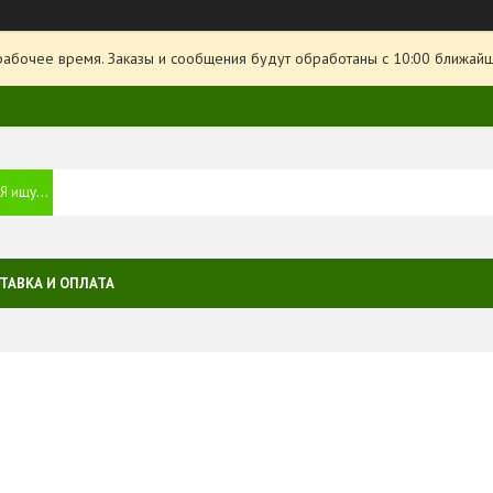
рабочее время. Заказы и сообщения будут обработаны с 10:00 ближайше
ТАВКА И ОПЛАТА