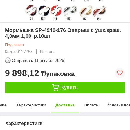
Мормышка SP-4240-176 Oпарыш с ушк.краш.
4,0мм 1,00гр.10шт
Под заказ
Код: 00127753
Розница
Отправка с
11 августа 2026
9 898,12
₸/упаковка
Купить
ние
Характеристики
Доставка
Оплата
Условия во
Характеристики