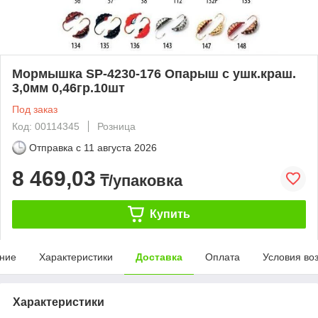
Мормышка SP-4230-176 Oпарыш с ушк.краш.
3,0мм 0,46гр.10шт
Под заказ
Код: 00114345
Розница
Отправка с
11 августа 2026
8 469,03
₸/упаковка
Купить
ние
Характеристики
Доставка
Оплата
Условия во
Характеристики