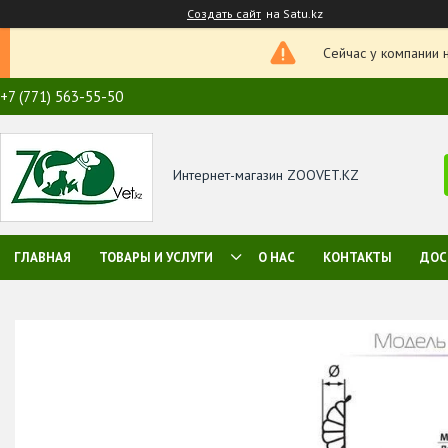
Создать сайт
на Satu.kz
Сейчас у компании 
+7 (771) 563-55-50
Интернет-магазин ZOOVET.KZ
ГЛАВНАЯ
ТОВАРЫ И УСЛУГИ
О НАС
КОНТАКТЫ
ДОС