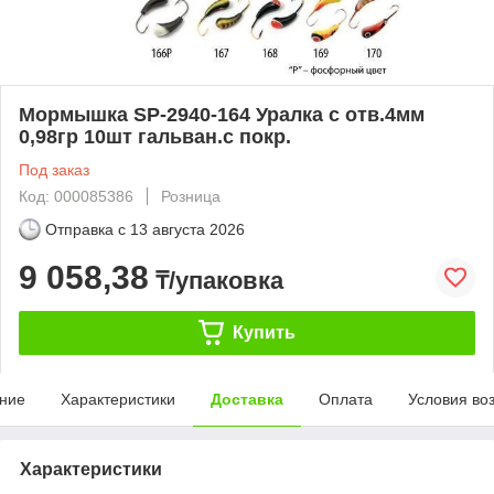
Мормышка SP-2940-164 Уралка с отв.4мм
0,98гр 10шт гальван.с покр.
Под заказ
Код: 000085386
Розница
Отправка с
13 августа 2026
9 058,38
₸/упаковка
Купить
ние
Характеристики
Доставка
Оплата
Условия во
Характеристики