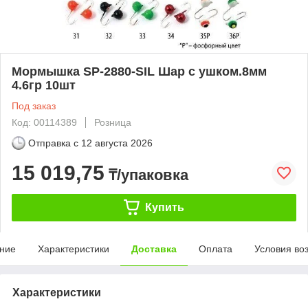
Мормышка SP-2880-SIL Шар с ушком.8мм
4.6гр 10шт
Под заказ
Код: 00114389
Розница
Отправка с
12 августа 2026
15 019,75
₸/упаковка
Купить
ние
Характеристики
Доставка
Оплата
Условия во
Характеристики