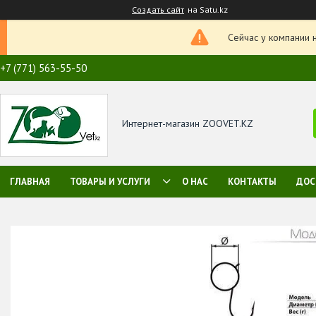
Создать сайт
на Satu.kz
Сейчас у компании 
+7 (771) 563-55-50
Интернет-магазин ZOOVET.KZ
ГЛАВНАЯ
ТОВАРЫ И УСЛУГИ
О НАС
КОНТАКТЫ
ДОС