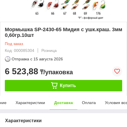
Мормышка SP-2430-65 Mидия с ушк.краш. 3мм
0,60гр.10шт
Под заказ
Код: 000085304
Розница
Отправка с
15 августа 2026
6 523,88
₸/упаковка
Купить
ние
Характеристики
Доставка
Оплата
Условия во
Характеристики