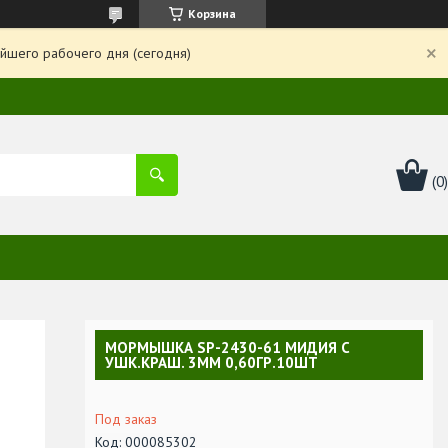
Корзина
йшего рабочего дня (сегодня)
МОРМЫШКА SP-2430-61 MИДИЯ С
УШК.КРАШ. 3ММ 0,60ГР.10ШТ
Под заказ
Код:
000085302