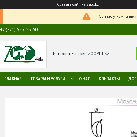
Создать сайт
на Satu.kz
Сейчас у компании 
+7 (771) 563-55-50
Интернет-магазин ZOOVET.KZ
ГЛАВНАЯ
ТОВАРЫ И УСЛУГИ
О НАС
КОНТАКТЫ
ДОС