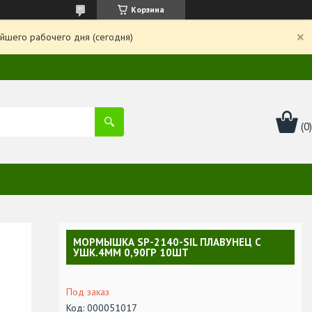
Корзина
йшего рабочего дня (сегодня)
МОРМЫШКА SP-2140-SIL ПЛАВУНЕЦ С
УШК.4ММ 0,90ГР 10ШТ
Под заказ
Код:
000051017