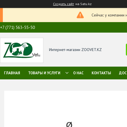
Создать сайт
на Satu.kz
Сейчас у компании 
+7 (771) 563-55-50
Интернет-магазин ZOOVET.KZ
ГЛАВНАЯ
ТОВАРЫ И УСЛУГИ
О НАС
КОНТАКТЫ
ДОС