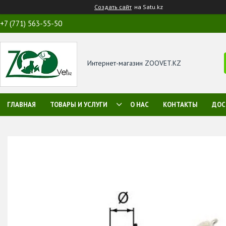
Создать сайт
на Satu.kz
+7 (771) 563-55-50
Интернет-магазин ZOOVET.KZ
ГЛАВНАЯ
ТОВАРЫ И УСЛУГИ
О НАС
КОНТАКТЫ
ДОС