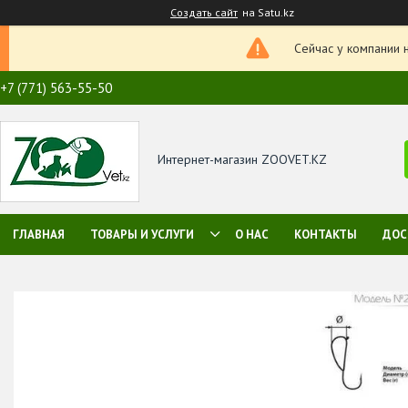
Создать сайт
на Satu.kz
Сейчас у компании 
+7 (771) 563-55-50
Интернет-магазин ZOOVET.KZ
ГЛАВНАЯ
ТОВАРЫ И УСЛУГИ
О НАС
КОНТАКТЫ
ДОС