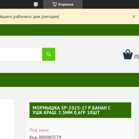
Корзина
йшего рабочего дня (сегодня)
МОРМЫШКА SP-2025-17 Р.БАНАН С
УШК.КРАШ. 2,5ММ 0,6ГР 10ШТ
Под заказ
Код:
000085374