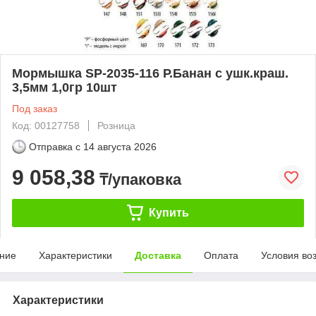
Мормышка SP-2035-116 Р.Банан с ушк.краш.
3,5мм 1,0гр 10шт
Под заказ
Код: 00127758
Розница
Отправка с
14 августа 2026
9 058,38
₸/упаковка
Купить
ние
Характеристики
Доставка
Оплата
Условия во
Характеристики