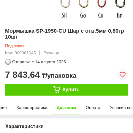
Мормышка SP-1950-CU Шар с отв.5мм 0,80гр
10шт
Под заказ
Код: 000061045
Розница
Отправка с
14 августа 2026
7 843,64
₸/упаковка
Купить
ние
Характеристики
Доставка
Оплата
Условия во
Характеристики