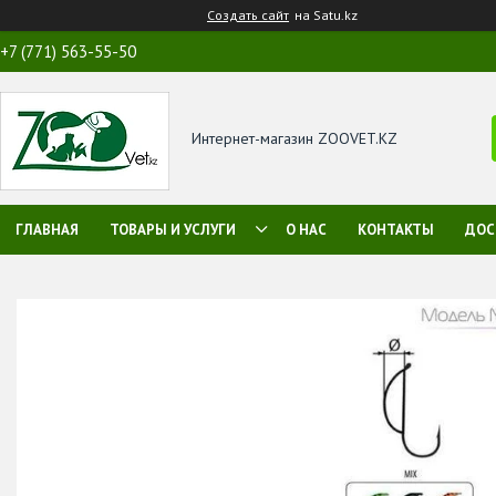
Создать сайт
на Satu.kz
+7 (771) 563-55-50
Интернет-магазин ZOOVET.KZ
ГЛАВНАЯ
ТОВАРЫ И УСЛУГИ
О НАС
КОНТАКТЫ
ДОС