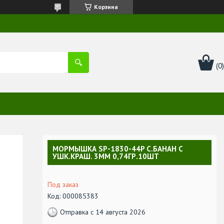
Корзина
МОРМЫШКА SP-1830-44P C.БАНАН С
УШК.КРАШ. 3ММ 0,74ГР.10ШТ
Под заказ
Код:
000085383
Отправка с 14 августа 2026