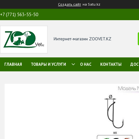
Создать сайт
на Satu.kz
+7 (771) 563-55-50
Интернет-магазин ZOOVET.KZ
ГЛАВНАЯ
ТОВАРЫ И УСЛУГИ
О НАС
КОНТАКТЫ
ДОС