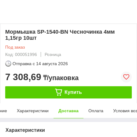
Мормышка SP-1540-BN Чесночинка 4мм
1,15гр 10шт
Под заказ
Код: 000051996
Розница
Отправка с
14 августа 2026
7 308,69
₸/упаковка
Купить
ние
Характеристики
Доставка
Оплата
Условия во
Характеристики