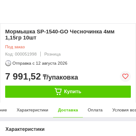
Мормышка SP-1540-GO Чесночинка 4мм
1,15гр 10шт
Под заказ
Код: 000051998
Розница
Отправка с
12 августа 2026
7 991,52
₸/упаковка
Купить
ние
Характеристики
Доставка
Оплата
Условия во
Характеристики