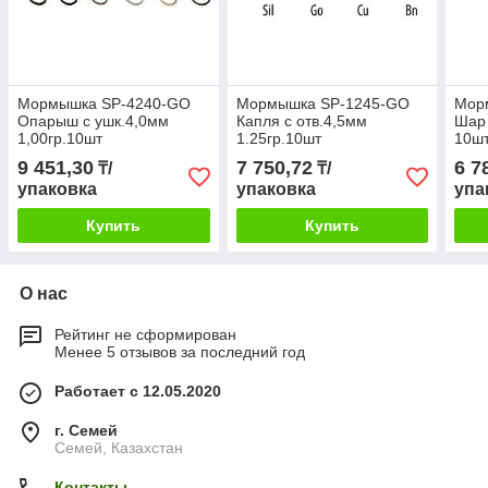
Мормышка SP-4240-GO
Мормышка SP-1245-GO
Мор
Oпарыш с ушк.4,0мм
Капля с отв.4,5мм
Шар 
1,00гр.10шт
1.25гр.10шт
10шт
9 451,30
7 750,72
6 7
₸/
₸/
упаковка
упаковка
упа
Купить
Купить
О нас
Рейтинг не сформирован
Менее 5 отзывов за последний год
Работает с 12.05.2020
г. Семей
Семей, Казахстан
Контакты