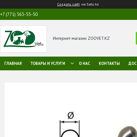
Создать сайт
на Satu.kz
+7 (771) 563-55-50
Интернет-магазин ZOOVET.KZ
ГЛАВНАЯ
ТОВАРЫ И УСЛУГИ
О НАС
КОНТАКТЫ
ДОС