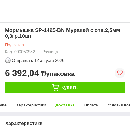
Мормышка SP-1425-BN Mуравей с отв.2,5мм
0,3гр.10шт
Под заказ
Код: 000050982
Розница
Отправка с
12 августа 2026
6 392,04
₸/упаковка
Купить
ние
Характеристики
Доставка
Оплата
Условия во
Характеристики