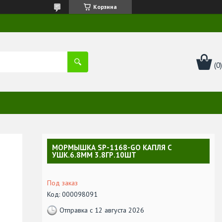
Корзина
МОРМЫШКА SP-1168-GO KАПЛЯ С
УШК.6.8ММ 3.8ГР.10ШТ
Под заказ
Код:
000098091
Отправка с 12 августа 2026