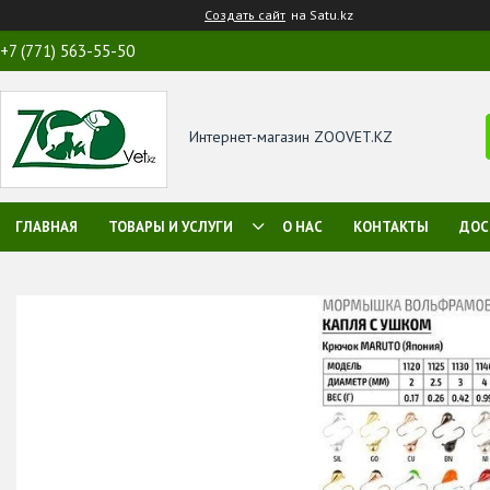
Создать сайт
на Satu.kz
+7 (771) 563-55-50
Интернет-магазин ZOOVET.KZ
ГЛАВНАЯ
ТОВАРЫ И УСЛУГИ
О НАС
КОНТАКТЫ
ДОС