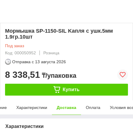
Мормышка SP-1150-SIL Kапля с ушк.5мм
1.9гр.10шт
Под заказ
Код: 000050952
Розница
Отправка с
13 августа 2026
8 338,51
₸/упаковка
Купить
ние
Характеристики
Доставка
Оплата
Условия во
Характеристики