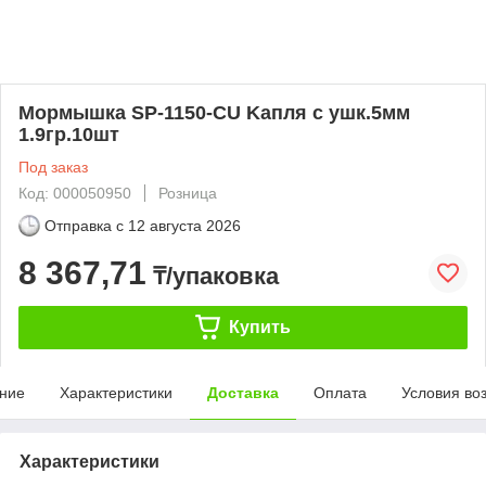
Мормышка SP-1150-CU Kапля с ушк.5мм
1.9гр.10шт
Под заказ
Код: 000050950
Розница
Отправка с
12 августа 2026
8 367,71
₸/упаковка
Купить
ние
Характеристики
Доставка
Оплата
Условия во
Характеристики