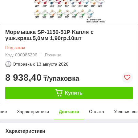
Мормышка SP-1150-51P Kапля с
ушк.краш.5,0мм 1,90гр.10шт
Под заказ
Код: 000085296
Розница
Отправка с
13 августа 2026
8 938,40
₸/упаковка
Купить
ние
Характеристики
Доставка
Оплата
Условия во
Характеристики