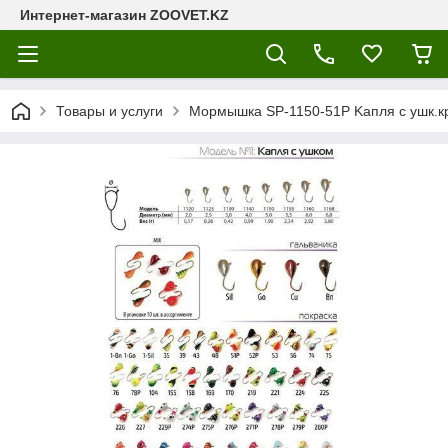
Интернет-магазин ZOOVET.KZ
Товары и услуги
Мормышка SP-1150-51P Kапля с ушк.к