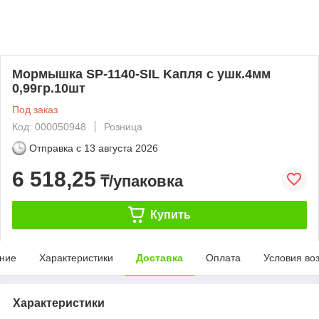
Мормышка SP-1140-SIL Kапля с ушк.4мм
0,99гр.10шт
Под заказ
Код: 000050948
Розница
Отправка с
13 августа 2026
6 518,25
₸/упаковка
Купить
ние
Характеристики
Доставка
Оплата
Условия во
Характеристики