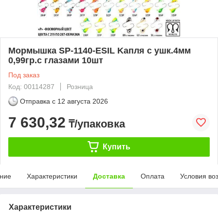
Мормышка SP-1140-ESIL Kапля с ушк.4мм
0,99гр.с глазами 10шт
Под заказ
Код: 00114287
Розница
Отправка с
12 августа 2026
7 630,32
₸/упаковка
Купить
ние
Характеристики
Доставка
Оплата
Условия во
Характеристики