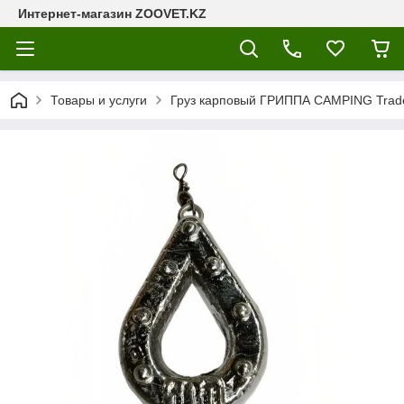
Интернет-магазин ZOOVET.KZ
Товары и услуги
Груз карповый ГРИППА CAMPING Trade 1