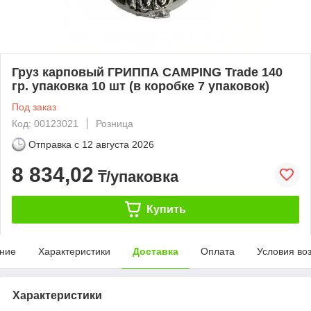
Груз карповый ГРИППА CAMPING Trade 140
гр. упаковка 10 шт (в коробке 7 упаковок)
Под заказ
Код: 00123021
Розница
Отправка с
12 августа 2026
8 834,02
₸/упаковка
Купить
ние
Характеристики
Доставка
Оплата
Условия во
Характеристики