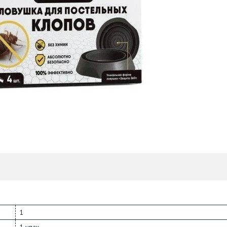
1
1 упак