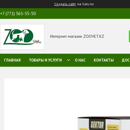
Создать сайт
на Satu.kz
+7 (771) 563-55-50
Интернет-магазин ZOOVET.KZ
ГЛАВНАЯ
ТОВАРЫ И УСЛУГИ
О НАС
КОНТАКТЫ
ДОС